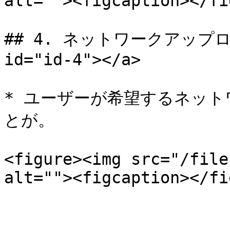
alt=""><figcaption></fi
## 4. ネットワークアップロード
id="id-4"></a>

* ユーザーが希望するネット
とが。

<figure><img src="/file