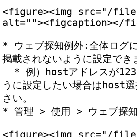
<figure><img src="/file
alt=""><figcaption></fi
* ウェブ探知例外:全体ログ
掲載されないように設定できま
  * 例）hostアドレスが123.34.45.1のログは検出されないよ
うに設定したい場合はhost選択
さい。

* 管理 > 使用 > ウェブ探
<figure><img src="/file