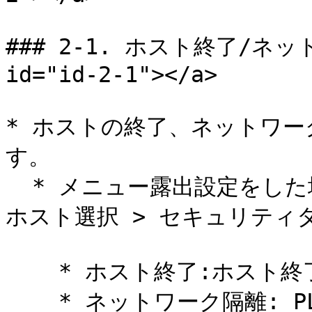
### 2-1. ホスト終了/ネットワ
id="id-2-1"></a>

* ホストの終了、ネットワ
す。

  * メニュー露出設定をした場合、システム > システム管理 > 
ホスト選択 > セキュリティ
    * ホスト終了:ホスト終了を実行します。

    * ネットワーク隔離: PLURAエージェントを除くすべての