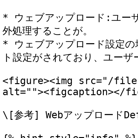
* ウェブアップロード:ユー
外処理することが。

* ウェブアップロード設定
ト設定がされており、ユーザー
<figure><img src="/file
alt=""><figcaption></fi
\[参考] WebアップロードDef