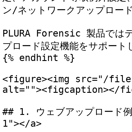
ン/ネットワークアップロード
PLURA Forensic 製
プロード設定機能をサポートし
{% endhint %}

<figure><img src="/file
alt=""><figcaption></fi
## 1. ウェブアップロード例外 <
1"></a>
