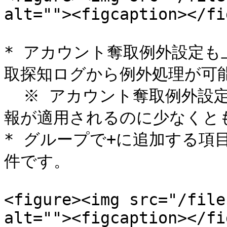
alt=""><figcaption></fi
* アカウント奪取例外設定
取探知ログから例外処理が可能
  ※ アカウント奪取例外設定の場合、ログの量に応じて設定情
報が適用されるのに少なくとも
* グループで+に追加する項目
件です。

<figure><img src="/file
alt=""><figcaption></fi