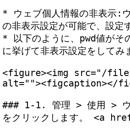
* ウェブ個人情報の非表示:
の非表示設定が可能で、設定す
* 以下のように、pwd値が
に挙げて非表示設定をしてみま
<figure><img src="/file
alt=""><figcaption></fi
### 1-1. 管理 > 使用 
をクリックします。 <a href="#