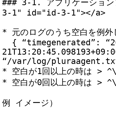
### 3-1. アプリケーション
3-1" id="id-3-1"></a>

* 元のログのうち空白を例外し
  { “timegenerated”: “2022-05-
21T13:20:45.098193+09:0
“/var/log/pluraagent.tx
* 空白が1回以上の時は > ^\s
* 空白が0回以上の時は > ^\s
例 イメージ）
