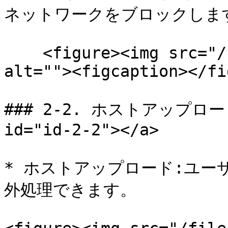
ネットワークをブロックします
    <figure><img src="/files/V6SZiLqJnjLTmextWyQD" 
alt=""><figcaption></fi
### 2-2. ホストアップロード例
id="id-2-2"></a>

* ホストアップロード:ユー
外処理できます。
