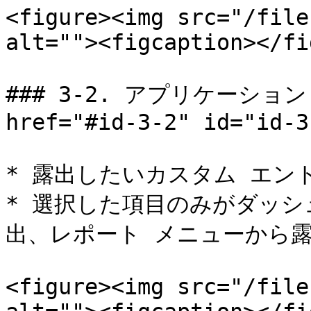
<figure><img src="/file
alt=""><figcaption></fi
### 3-2. アプリケーション
href="#id-3-2" id="id-3
* 露出したいカスタム エン
* 選択した項目のみがダッ
出、レポート メニューから露
<figure><img src="/file