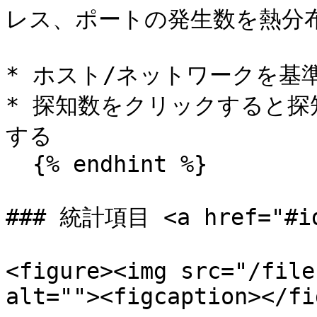
レス、ポートの発生数を熱分布
* ホスト/ネットワークを基準
* 探知数をクリックすると
する

  {% endhint %}

### 統計項目 <a href="#id-
<figure><img src="/file
alt=""><figcaption></fi