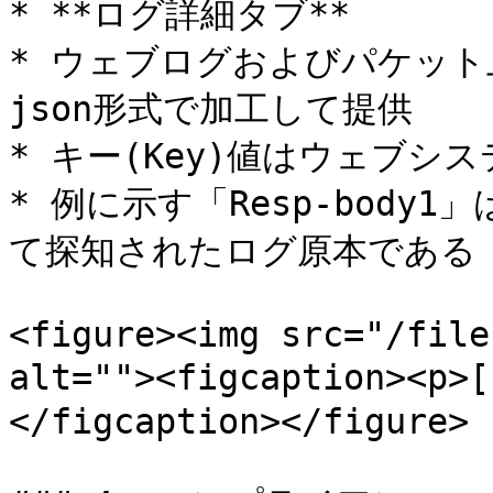
* **ログ詳細タブ**

* ウェブログおよびパケッ
json形式で加工して提供

* キー(Key)値はウェブシ
* 例に示す「Resp-bod
て探知されたログ原本である

<figure><img src="/file
alt=""><figcaption><
</figcaption></figure>
