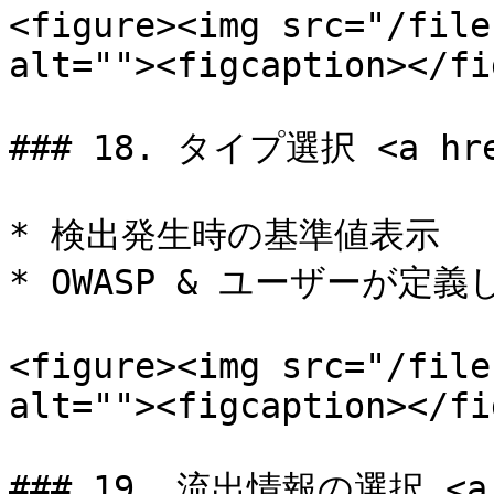
<figure><img src="/file
alt=""><figcaption></fi
### 18. タイプ選択 <a href
* 検出発生時の基準値表示

* OWASP & ユーザーが定義
<figure><img src="/file
alt=""><figcaption></fi
### 19. 流出情報の選択 <a h