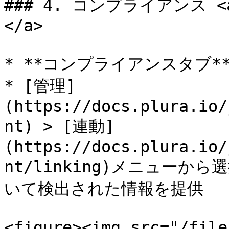
### 4. コンプライアンス <a h
</a>

* **コンプライアンスタブ**
* [管理]
(https://docs.plura.io/
nt) > [連動]
(https://docs.plura.io/
nt/linking)メニュー
いて検出された情報を提供

<figure><img src="/file