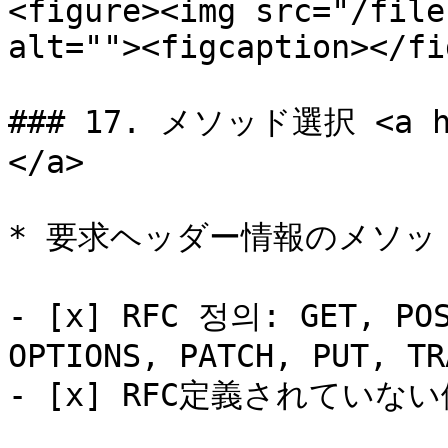
<figure><img src="/file
alt=""><figcaption></fi
### 17. メソッド選択 <a hre
</a>

* 要求ヘッダー情報のメソッ
- [x] RFC 정의: GET, POS
OPTIONS, PATCH, PUT, TRA
- [x] RFC定義されていない