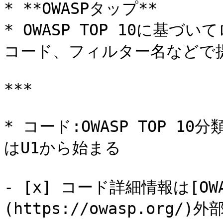
* **OWASPタップ**

* OWASP TOP 10に基
コード、フィルター名などで提
***

* コード:OWASP TOP 1
はU1から始まる

- [x] コード詳細情報は[O
(https://owasp.org/)