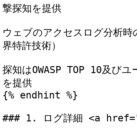
撃探知を提供

ウェブのアクセスログ分析時
界特許技術）

探知はOWASP TOP 10
を提供

{% endhint %}

### 1. ログ詳細 <a href="#