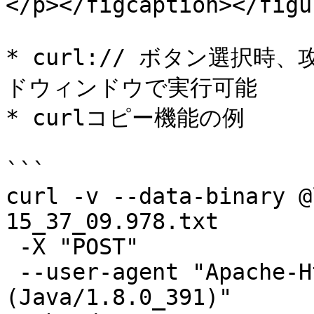
</p></figcaption></figur
* curl:// ボタン選択
ドウィンドウで実行可能

* curlコピー機能の例

```

curl -v --data-binary @
15_37_09.978.txt

 -X "POST"

 --user-agent "Apache-HttpClient/4.5.12 
(Java/1.8.0_391)"
