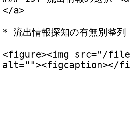
</a>

* 流出情報探知の有無別整列

<figure><img src="/file