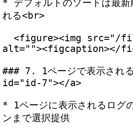
* デフォルトのソートは最
れる<br>

  <figure><img src="/files/lwDqsKuiEGDdIRa7VeZE" 
alt=""><figcaption></fi
### 7. 1ページで表示されるロ
id="id-7"></a>

* 1ページに表示されるログの
ンまで選択提供
