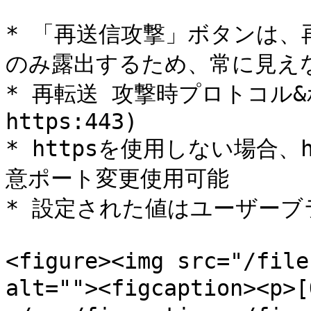
* 「再送信攻撃」ボタンは
のみ露出するため、常に見えな
* 再転送 攻撃時プロトコル
https:443)

* httpsを使用しない場合、
意ポート変更使用可能

* 設定された値はユーザーブ
<figure><img src="/file
alt=""><figcaption>