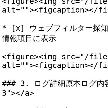
<figure><img src="/file
alt=""><figcaption></fi
* [x] ウェブフィルター探
情報項目に表示

<figure><img src="/file
alt=""><figcaption></fi
### 3. ログ詳細原本ログ内容 <
3"></a>
