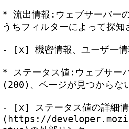
* 流出情報:ウェブサーバーの応答
うちフィルターによって探知さ
- [x] 機密情報、ユーザー
* ステータス値:ウェブサー
(200)、ページが見つからない(
- [x] ステータス値の詳細情
(https://developer.mozi