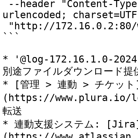
 --header "Content-Type: application/x-www-form-
urlencoded; charset=UTF-
 "http://172.16.0.2:80/wordpress/wp-login.php"

```

* '@log-172.16.1.0-2024
別途ファイルダウンロード提供
* [管理 > 連動 > チケット
(https://www.plura.
転送

* 連動支援システム: [Jira
(https://www.atlassian.