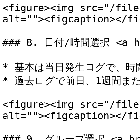
<figure><img src="/file
alt=""><figcaption></fi
### 8. 日付/時間選択 <a hre
* 基本は当日発生ログで、時
* 過去ログで前日、1週間ま
<figure><img src="/file
alt=""><figcaption></fi
### 9. グループ選択 <a href