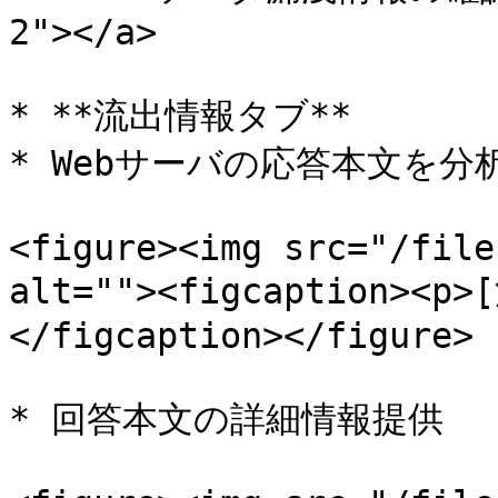
2"></a>

* **流出情報タブ**

* Webサーバの応答本文を分
<figure><img src="/file
alt=""><figcaption><
</figcaption></figure>

* 回答本文の詳細情報提供
