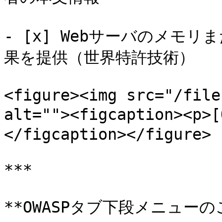
- [x] Webサーバのメモ
果を提供（世界特許技術）

<figure><img src="/file
alt=""><figcaption><p
</figcaption></figure>

***

**OWASPタブ下段メニューのご