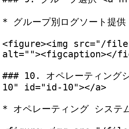
* グループ別ログソート提供

<figure><img src="/file
alt=""><figcaption></fi
### 10. オペレーティングシ
10" id="id-10"></a>

* オペレーティング システ