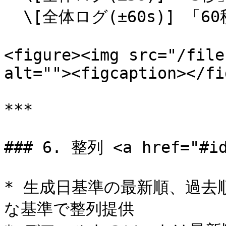
  \[全体ログ(±60s)] 「60秒」前後の時間帯の全体ログ

<figure><img src="/file
alt=""><figcaption></fi
***

### 6. 整列 <a href="#id
* 生成日基準の最新順、過
な基準で整列提供
