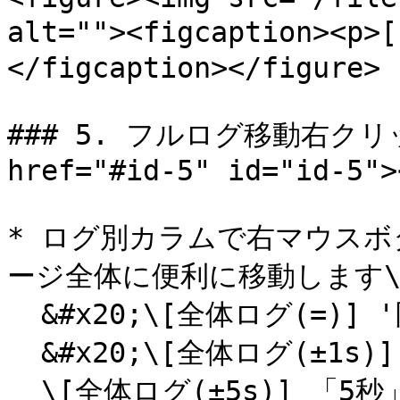
alt=""><figcaption>
</figcaption></figure>

### 5. フルログ移動右クリ
href="#id-5" id="id-5"><
* ログ別カラムで右マウス
ージ全体に便利に移動します\
  &#x20;\[全体ログ(=)] '同一' 時間帯の全体ログ\

  &#x20;\[全体ログ(±1s)] 「1秒」前後の時間帯の全体ログ \

  \[全体ログ(±5s)] 「5秒」前後の時間帯の全体ログ \
