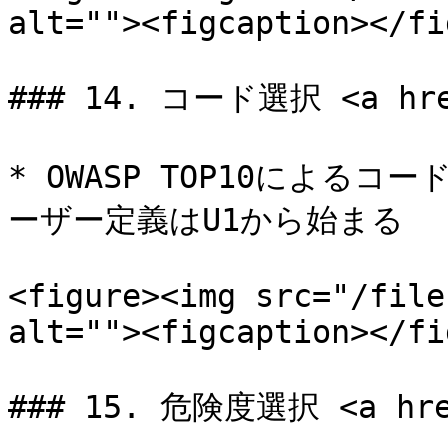
alt=""><figcaption></fi
### 14. コード選択 <a href
* OWASP TOP10によるコ
ーザー定義はU1から始まる

<figure><img src="/file
alt=""><figcaption></fi
### 15. 危険度選択 <a href=