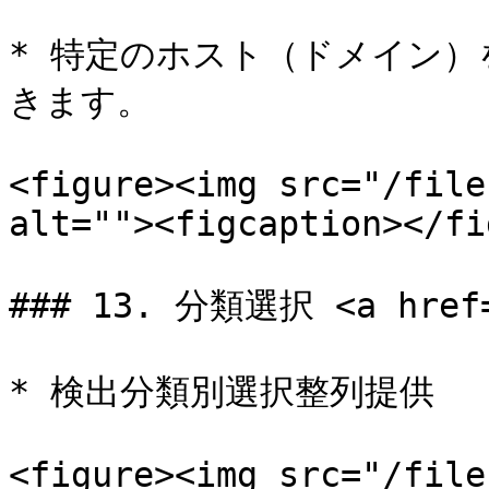
* 特定のホスト（ドメイン
きます。

<figure><img src="/file
alt=""><figcaption></fi
### 13. 分類選択 <a href="
* 検出分類別選択整列提供

<figure><img src="/file