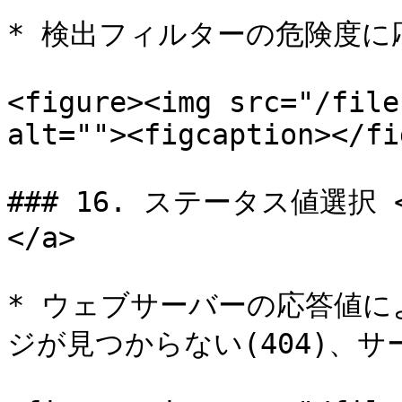
* 検出フィルターの危険度に
<figure><img src="/file
alt=""><figcaption></fi
### 16. ステータス値選択 <a 
</a>

* ウェブサーバーの応答値によ
ジが見つからない(404)、サー