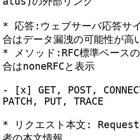
atus)の外部リンク

* 応答:ウェブサーバ応答サイ
合はデータ漏洩の可能性が高い
* メソッド:RFC標準ベース
合はnoneRFCと表示

- [x] GET, POST, CONNEC
PATCH, PUT, TRACE

* リクエスト本文: Request-
者の本文情報
