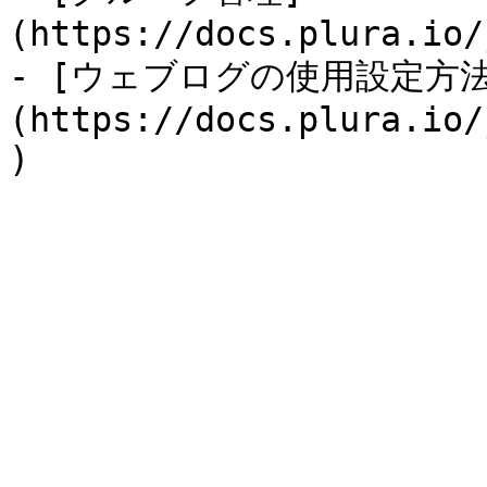
(https://docs.plura.io/
- [ウェブログの使用設定方法
(https://docs.plura.io/