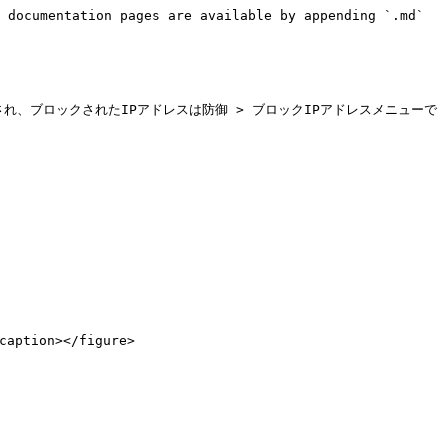
 documentation pages are available by appending `.md` 
、ブロックされたIPアドレスは防御 > ブロックIPアドレスメニューで
ption></figure>
