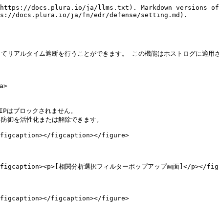
https://docs.plura.io/ja/llms.txt). Markdown versions of
s://docs.plura.io/ja/fn/edr/defense/setting.md).

てリアルタイム遮断を行うことができます。 この機能はホストログに適用され
>

IPはブロックされません。

する防御を活性化または解除できます。

figcaption></figcaption></figure>

=""><figcaption><p>[相関分析選択フィルターポップアップ画面]</p></figca