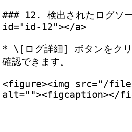
### 12. 検出されたログソースの
id="id-12"></a>

* \[ログ詳細] ボタンを
確認できます。

<figure><img src="/file