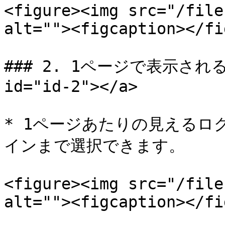
<figure><img src="/file
alt=""><figcaption></fi
### 2. 1ページで表示されるロ
id="id-2"></a>

* 1ページあたりの見えるログ
インまで選択できます。

<figure><img src="/file
alt=""><figcaption></fi