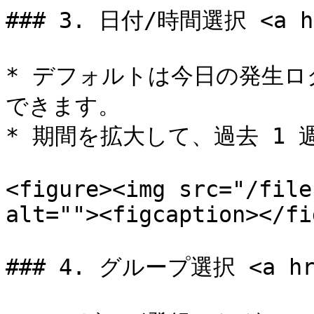
### 3. 日付/時間選択 <a hre
* デフォルトは今日の発生
できます。

* 期間を拡大して、過去 1 
<figure><img src="/file
alt=""><figcaption></fi
### 4. グループ選択 <a href