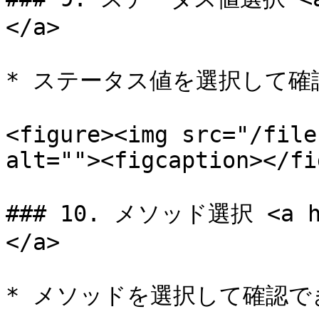
</a>

* ステータス値を選択して確
<figure><img src="/file
alt=""><figcaption></fi
### 10. メソッド選択 <a hre
</a>

* メソッドを選択して確認で