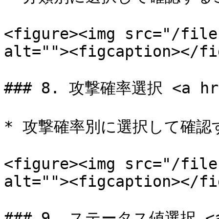
<figure><img src="/file
alt=""><figcaption></fi
### 8. 攻撃確率選択 <a href
* 攻撃確率別に選択して確認
<figure><img src="/file
alt=""><figcaption></fi
### 9. ステータス値選択 <a h