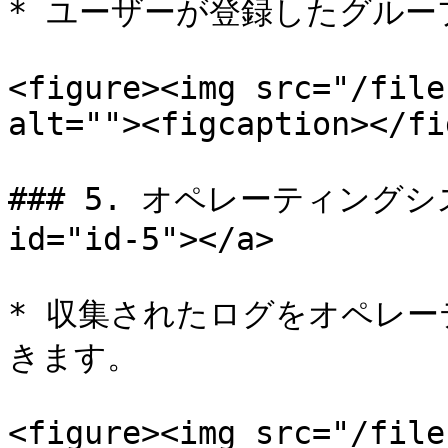
* ユーザーが登録したグルー
<figure><img src="/file
alt=""><figcaption></fi
### 5. オペレーティングシステ
id="id-5"></a>

* 収集されたログをオペレー
きます。

<figure><img src="/file