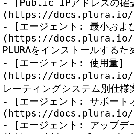
- [Public IPアドレスの確
(https://docs.plura.io/
- [エージェント: 最小およ
(https://docs.plura.io/
PLURAをインストールするた
- [エージェント: 使用量]
(https://docs.plura.io
レーティングシステム別仕様案
- [エージェント: サポー
(https://docs.plura.io/
- [エージェント: アップデ