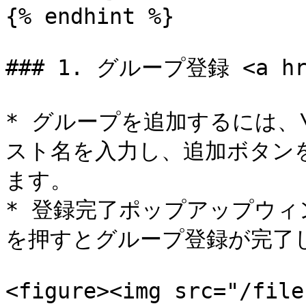
{% endhint %}

### 1. グループ登録 <a href
* グループを追加するには、
スト名を入力し、追加ボタン
ます。

* 登録完了ポップアップウ
を押すとグループ登録が完了し
<figure><img src="/file