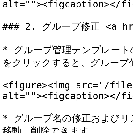
alt=""><figcaption></fi
### 2. グループ修正 <a href
* グループ管理テンプレー
をクリックすると、グループ修
<figure><img src="/file
alt=""><figcaption></fi
* グループ名の修正および
移動、削除できます。
