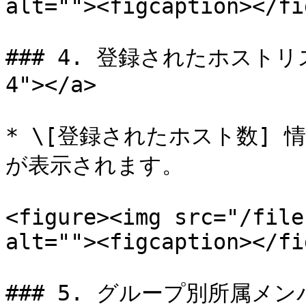
alt=""><figcaption></fi
### 4. 登録されたホストリスト 
4"></a>

* \[登録されたホスト数]
が表示されます。

<figure><img src="/file
alt=""><figcaption></fi
### 5. グループ別所属メンバー 