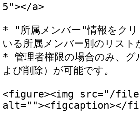
5"></a>

* "所属メンバー"情報をク
いる所属メンバー別のリストが
* 管理者権限の場合のみ、
よび削除）が可能です。

<figure><img src="/file