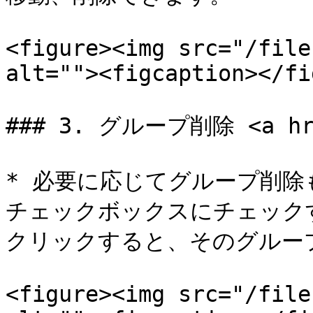
<figure><img src="/file
alt=""><figcaption></fi
### 3. グループ削除 <a href
* 必要に応じてグループ削除
チェックボックスにチェックす
クリックすると、そのグループ
<figure><img src="/file