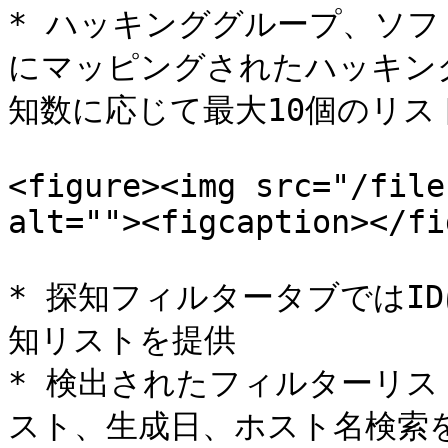
* ハッキンググループ、ソフ
にマッピングされたハッキン
知数に応じて最大10個のリスト
<figure><img src="/file
alt=""><figcaption></fi
* 探知フィルタータブではI
知リストを提供

* 検出されたフィルターリ
スト、生成日、ホスト名検索を提供