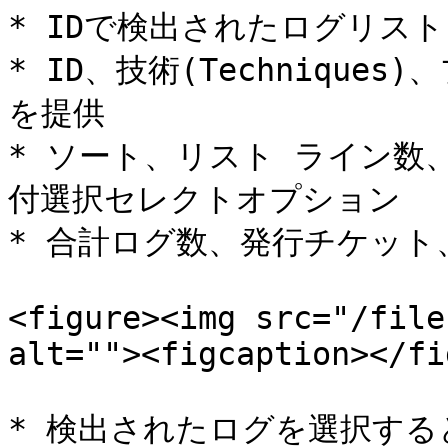
* IDで検出されたログリスト

* ID、技術(Techniqu
を提供

* ソート、リスト ライン数
付選択セレクトオプション

* 合計ログ数、発行チケット、
<figure><img src="/file
alt=""><figcaption></fi
* 検出されたログを選択する