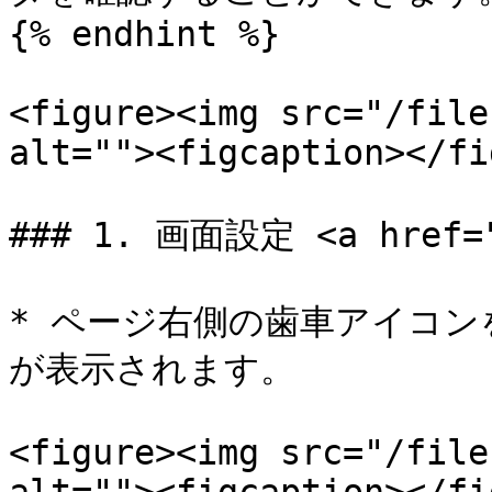
{% endhint %}

<figure><img src="/file
alt=""><figcaption></fi
### 1. 画面設定 <a href="#
* ページ右側の歯車アイコ
が表示されます。

<figure><img src="/file