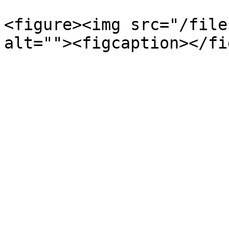
<figure><img src="/file