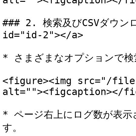
alt=""><figcaption></fi
### 2. 検索及びCSVダウンロー
id="id-2"></a>

* さまざまなオプションで検
<figure><img src="/file
alt=""><figcaption></fi
* ページ右上にログ数が表示
す。
