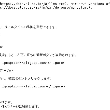
https://docs.plura.io/ja/llms.txt). Markdown versions of
s://docs.plura.io/ja/fn/waf/defense/manual.md).

て、リアルタイムの防御を実行できます。

。

>

選択すると、左下に直ちに遮断ボタンが表示されます。

figcaption></figcaption></figure>

></a>

力し、確認ボタンをクリックします。

figcaption></figcaption></figure>

れます。

アドレスページに移動します。
