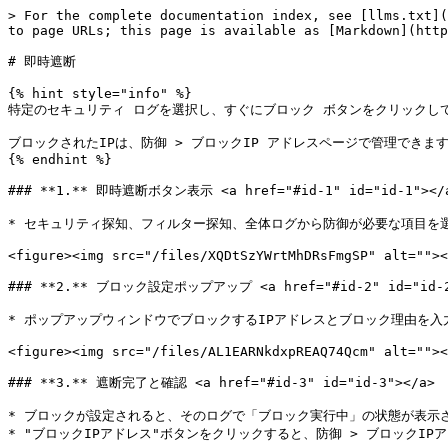
> For the complete documentation index, see [llms.txt](
to page URLs; this page is available as [Markdown](http
# 即時遮断

{% hint style="info" %}

特定のセキュリティ ログを選択し、すぐにブロック ボタンをクリックし
ブロックされたIPは、防御 > ブロックIP アドレスページで管理できます
{% endhint %}

### **1.** 即時遮断ボタン表示 <a href="#id-1" id="id-1"></a
* セキュリティ探知、フィルター探知、全体ログから防御が必要な項目を
<figure><img src="/files/XQDtSzYWrtMhDRsFmgSP" alt=""><
### **2.** ブロック設定ポップアップ <a href="#id-2" id="id-2"
* ポップアップウィンドウでブロックするIPアドレスとブロック理由を入
<figure><img src="/files/AL1EARNkdxpREAQ74Qcm" alt=""><
### **3.** 遮断完了と確認 <a href="#id-3" id="id-3"></a>

* ブロックが設定されると、そのログで「ブロック実行中」の状態が表示さ
* "ブロックIPアドレス"ボタンをクリックすると、防御 > ブロックIP