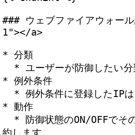
### ウェブファイアウォール設定 
1"></a>

* 分類

  * ユーザーが防御したい分類タイプを選択します。

* 例外条件

  * 例外条件に登録したIPは防御されません。

* 動作

  * 防御状態のON/OFFでその攻撃に対する防御を実行または解
約します。
