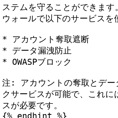
ステムを守ることができます。
ウォールで以下のサービスを使
* アカウント奪取遮断

* データ漏洩防止

* OWASPブロック

注: アカウントの奪取とデ
クサービスが可能で、これに
スが必要です。

{% endhint %}
