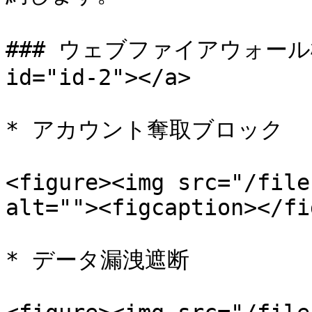
### ウェブファイアウォール機能一
id="id-2"></a>

* アカウント奪取ブロック

<figure><img src="/file
alt=""><figcaption></fi
* データ漏洩遮断
