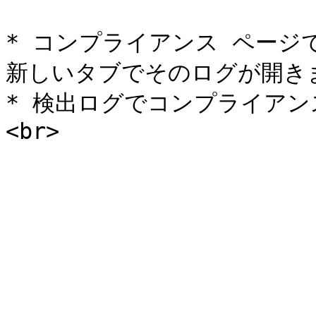
* コンプライアンス ペー
新しいタブでそのログが開きます
* 検出ログでコンプライア