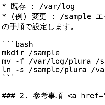
* 既存 : /var/log

* (例) 変更 : /samp
の手順で設定します。

```bash

mkdir /sample

mv -f /var/log/plura /s
ln -s /sample/plura /va
```

### 2. 参考事項 <a href="#