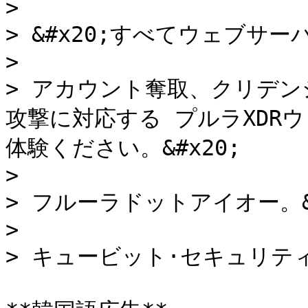
>

> &#x20;すべてウェブサー
>

> アカウント奪取、クリデ
攻撃に対応する プルラXDR
体験ください。&#x20;

>

> フルーラドットアイオー。&#
>

> キュービット·セキュリティ