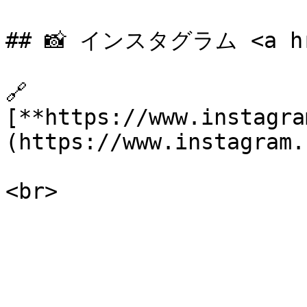
## 📸 インスタグラム <a href
🔗 
[**https://www.instagra
(https://www.instagram.