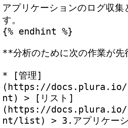
アプリケーションのログ収集
す。

{% endhint %}

**分析のために次の作業が先行
* [管理]
(https://docs.plura.io/
nt) > [リスト]
(https://docs.plura.io/
nt/list) > 3.アプリケ