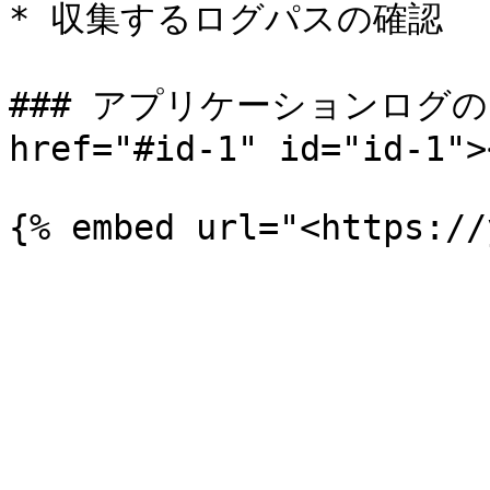
* 収集するログパスの確認

### アプリケーションログの
href="#id-1" id="id-1"><