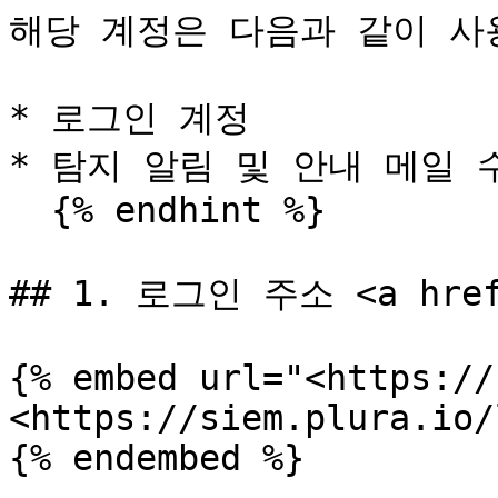
해당 계정은 다음과 같이 사용
* 로그인 계정

* 탐지 알림 및 안내 메일 
  {% endhint %}

## 1. 로그인 주소 <a href=
{% embed url="<https://
<https://siem.plura.io/
{% endembed %}
