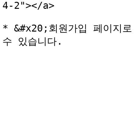
4-2"></a>

* &#x20;회원가입 페이지