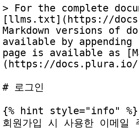
> For the complete docu
[llms.txt](https://docs
Markdown versions of do
available by appending 
page is available as [M
(https://docs.plura.io/
# 로그인

{% hint style="info" %}

회원가입 시 사용한 이메일 