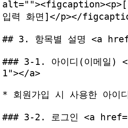
alt=""><figcaption><
입력 화면]</p></figcaption
## 3. 항목별 설명 <a href=
### 3-1. 아이디(이메일) <a 
1"></a>

* 회원가입 시 사용한 아이디
### 3-2. 로그인 <a href="