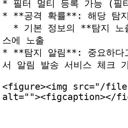
* 필터 멀티 등록 가능 (필터
* **공격 확률**: 해당 탐
  * 기본 정보의 **탐지 노출**에서 설정된 %에 도달 시 서비
스에 노출

* **탐지 알림**: 중요하
서 알림 발송 서비스 체크 가
<figure><img src="/file