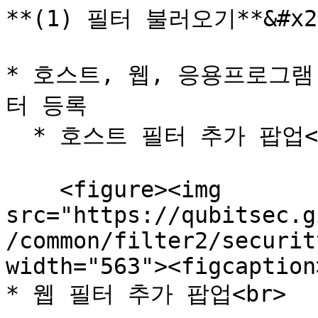
**(1) 필터 불러오기**&#x20
* 호스트, 웹, 응용프로그램
터 등록

  * 호스트 필터 추가 팝업<br>

    <figure><img 
src="https://qubitsec.g
/common/filter2/securit
width="563"><figcaption
* 웹 필터 추가 팝업<br>
