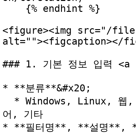
    {% endhint %}

<figure><img src="/file
alt=""><figcaption></fi
### 1. 기본 정보 입력 <a hr
* **분류**&#x20;

  * Windows, Linux, 웹, 호스트, MITRE ATT\&CK, 맬웨
어, 기타

* **필터명**, **설명**, 