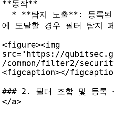
**동작**

  * **탐지 노출**: 등록된 필터 그룹 중 매칭되는 비율(%)
에 도달할 경우 필터 탐지 페
<figure><img 
src="https://qubitsec.g
/common/filter2/securit
<figcaption></figcaptio
### 2. 필터 조합 및 등록 <a
</a>
