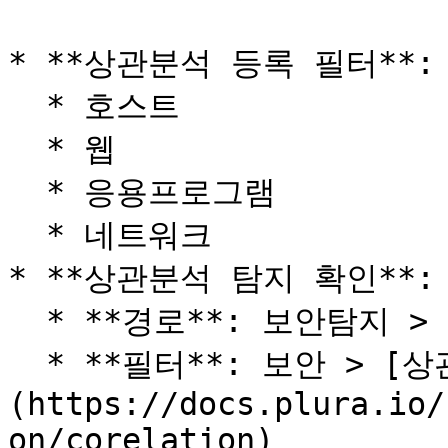
* **상관분석 등록 필터**:

  * 호스트

  * 웹

  * 응용프로그램

  * 네트워크

* **상관분석 탐지 확인**:

  * **경로**: 보안탐지 > 상관분석

  * **필터**: 보안 > [상관분석]
(https://docs.plura.io/
on/corelation)
