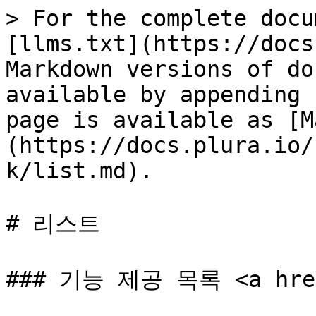
> For the complete docu
[llms.txt](https://docs
Markdown versions of do
available by appending 
page is available as [M
(https://docs.plura.io/
k/list.md).

# 리스트

### 기능 제공 목록 <a href=