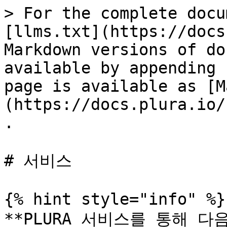
> For the complete docu
[llms.txt](https://docs
Markdown versions of do
available by appending 
page is available as [M
(https://docs.plura.io/
.

# 서비스

{% hint style="info" %}

**PLURA 서비스를 통해 