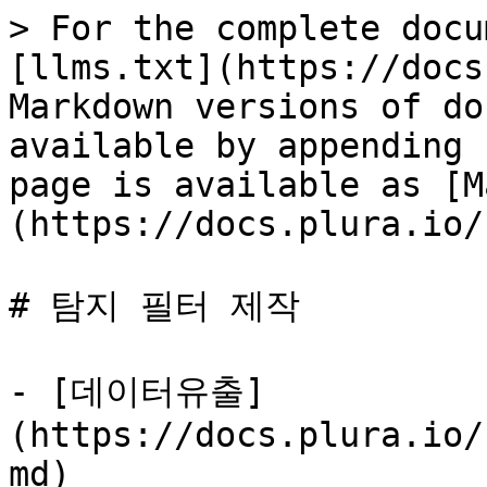
> For the complete docu
[llms.txt](https://docs
Markdown versions of do
available by appending 
page is available as [M
(https://docs.plura.io/
# 탐지 필터 제작

- [데이터유출]
(https://docs.plura.io/
md)
