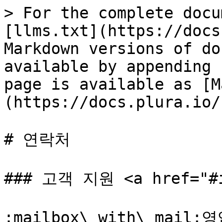
> For the complete docu
[llms.txt](https://docs
Markdown versions of do
available by appending 
page is available as [M
(https://docs.plura.io/
# 연락처

### 고객 지원 <a href="#id
:mailbox\_with\_mail:영