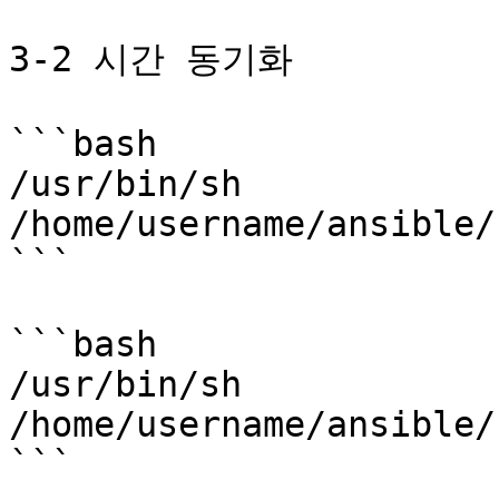
3-2 시간 동기화

```bash

/usr/bin/sh 
/home/username/ansible/
```

```bash

/usr/bin/sh 
/home/username/ansible/