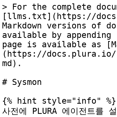
> For the complete docu
[llms.txt](https://docs
Markdown versions of do
available by appending 
page is available as [M
(https://docs.plura.io/
md).

# Sysmon

{% hint style="info" %}

사전에 PLURA 에이전트를 설