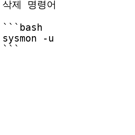
삭제 명령어

```bash

sysmon -u
